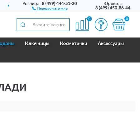
Розница:
8 (499) 444-51-20
Юрлица:
ДО 18 МЕС.
ГАРАНТИЯ ПРОИЗВОДИТЕЛ
8 (499) 450-86-44
Перезвоните мне
0
0
оданы
Ключницы
Косметички
Аксессуары
КЛАДИ