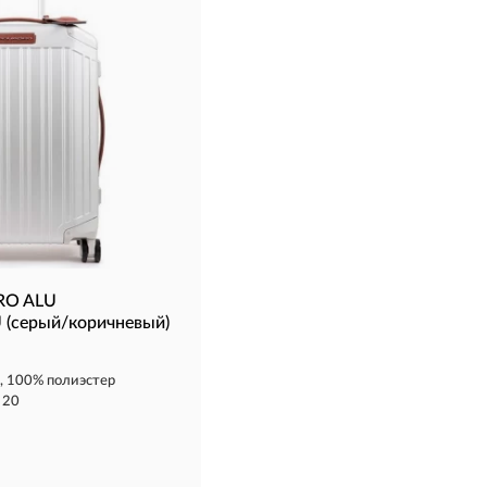
RO ALU
(серый/коричневый)
 100% полиэстер
 20