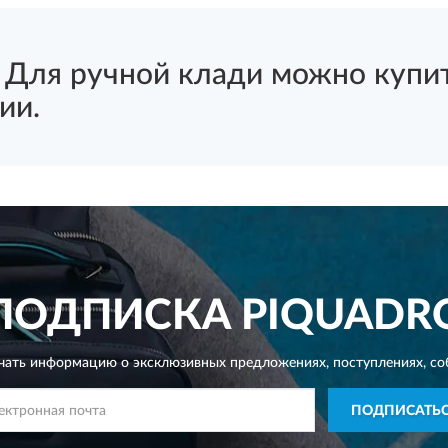
я ручной клади можно купить
ии.
ПОДПИСКА
PIQUADR
чать информацию о эксклюзивных предложениях,
поступлениях, со
ПОДПИСАТЬ