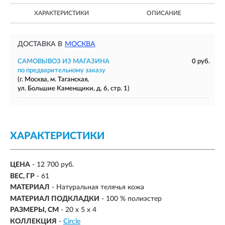
ХАРАКТЕРИСТИКИ
ОПИСАНИЕ
ДОСТАВКА В
МОСКВА
САМОВЫВОЗ ИЗ МАГАЗИНА
0 руб.
по предварительному заказу
(г. Москва, м. Таганская,
ул. Большие Каменщики, д. 6, стр. 1)
ХАРАКТЕРИСТИКИ
ЦЕНА
- 12 700 руб.
ВЕС, ГР
- 61
МАТЕРИАЛ
- Натуральная телячья кожа
МАТЕРИАЛ ПОДКЛАДКИ
- 100 % полиэстер
РАЗМЕРЫ, СМ
- 20 х 5 х 4
КОЛЛЕКЦИЯ
-
Circle