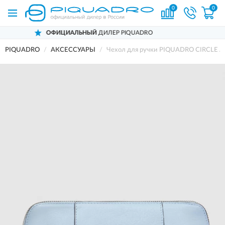
0
0
ОФИЦИАЛЬНЫЙ
ДИЛЕР PIQUADRO
PIQUADRO
АКСЕССУАРЫ
Чехол для ручки PIQUADRO CIRCLE