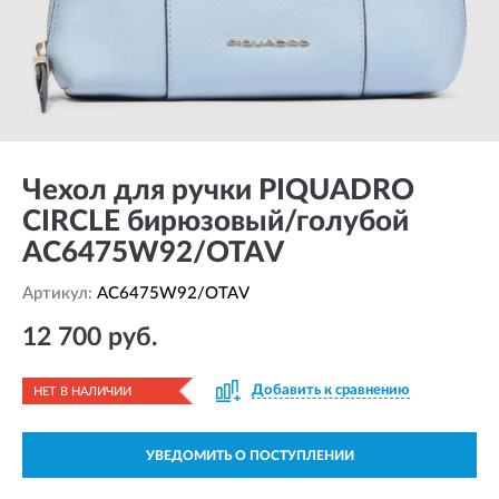
Чехол для ручки PIQUADRO
CIRCLE бирюзовый/голубой
AC6475W92/OTAV
Артикул:
AC6475W92/OTAV
12 700 руб.
Добавить к сравнению
НЕТ В НАЛИЧИИ
УВЕДОМИТЬ О ПОСТУПЛЕНИИ