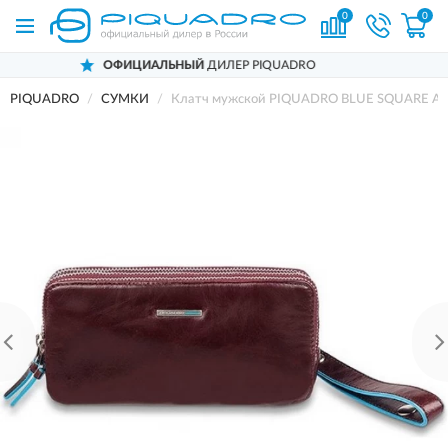
0
0
ОФИЦИАЛЬНЫЙ
ДИЛЕР PIQUADRO
PIQUADRO
СУМКИ
Клатч мужской PIQUADRO BLUE SQUARE AC2