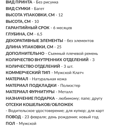
ВИД ПРИНТА
- Без рисунка
ВИД СУМКИ
- Багет
ВЫСОТА УПАКОВКИ, СМ
- 12
ВЫСОТА, СМ
- 10
ГАРАНТИЙНЫЙ СРОК
- 6 месяцев
ГЛУБИНА, СМ
- 6,5
ДЕКОРАТИВНЫЕ ЭЛЕМЕНТЫ
- без элементов
ДЛИНА УПАКОВКИ, СМ
- 25
ДОПОЛНИТЕЛЬНО
- Съемный плечевой ремень
КОЛИЧЕСТВО ВНУТРЕННИХ ОТДЕЛЕНИЙ
- 3
КОЛИЧЕСТВО ОТДЕЛЕНИЙ
- 3 шт.
КОММЕРЧЕСКИЙ ТИП
- Мужской Клатч
МАТЕРИАЛ
-
Натуральная кожа
МАТЕРИАЛ ПОДКЛАДКИ
- Полиэстер
МАТЕРИАЛ ФУРНИТУРЫ
- Металл
НАЗНАЧЕНИЕ ПОДАРКА
- любимому; папе; другу
ОТСЕКИ КОШЕЛЬКОВ/ОБЛОЖЕК
- Водительское удостоверение; для купюр; для карт
ПОВОД
- 23 февраля; день рождения; новый год
ПОЛ
- Мужской