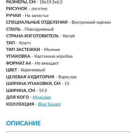
РАЗМЕРЫ, СМ
-
10x19.5x6.5
РИСУНОК
- логотип
РУЧКИ
- На запястье
СПЕЦИАЛЬНЫЕ ОТДЕЛЕНИЯ
- Внутренний карман
СТИЛЬ
- Повседневный
СТРАНА-ИЗГОТОВИТЕЛЬ
- Китай
ТИП
- Клатч
ТИП ЗАСТЕЖКИ
- Молния
УПАКОВКА
- Картонная коробка
ФОРМАТ А4
- Не вмещает
ЦВЕТ
- Коричневый
ЦЕЛЕВАЯ АУДИТОРИЯ
- Взрослая
ШИРИНА УПАКОВКИ, СМ
- 15
ШИРИНА, СМ
- 19,5
ДЛЯ КОГО
-
Мужские
КОЛЛЕКЦИЯ
-
Blue Square
ОПИСАНИЕ