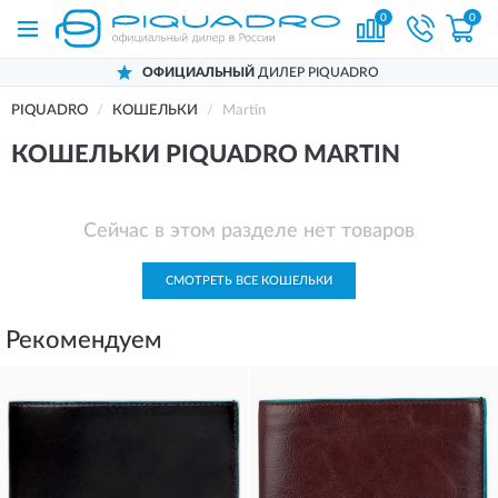
0
0
ОФИЦИАЛЬНЫЙ
ДИЛЕР PIQUADRO
PIQUADRO
КОШЕЛЬКИ
Martin
КОШЕЛЬКИ PIQUADRO MARTIN
Сейчас в этом разделе нет товаров
СМОТРЕТЬ ВСЕ КОШЕЛЬКИ
Рекомендуем