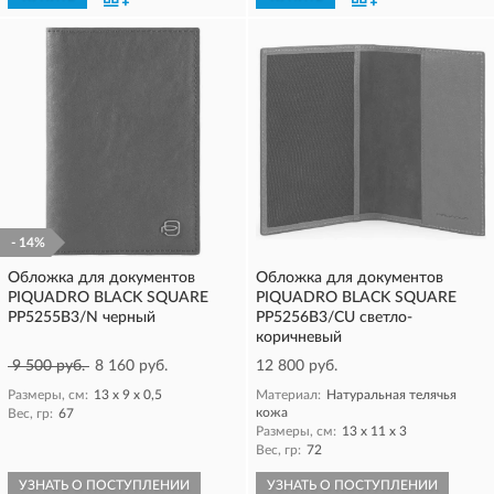
- 14%
Обложка для документов
Обложка для документов
PIQUADRO BLACK SQUARE
PIQUADRO BLACK SQUARE
PP5255B3/N черный
PP5256B3/CU светло-
коричневый
9 500 руб.
8 160 руб.
12 800 руб.
Размеры, см:
13 х 9 х 0,5
Материал:
Натуральная телячья
кожа
Вес, гр:
67
Размеры, см:
13 х 11 х 3
Вес, гр:
72
УЗНАТЬ О ПОСТУПЛЕНИИ
УЗНАТЬ О ПОСТУПЛЕНИИ