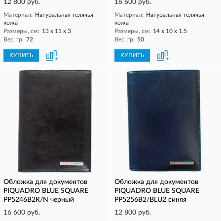
12 800 руб.
16 600 руб.
Материал:
Натуральная телячья
Материал:
Натуральная телячья
кожа
кожа
Размеры, см:
13 х 11 х 3
Размеры, см:
14 х 10 х 1.5
Вес, гр:
72
Вес, гр:
50
КУПИТЬ
КУПИТЬ
Обложка для документов
Обложка для документов
PIQUADRO BLUE SQUARE
PIQUADRO BLUE SQUARE
PP5246B2R/N черный
PP5256B2/BLU2 синяя
16 600 руб.
12 800 руб.