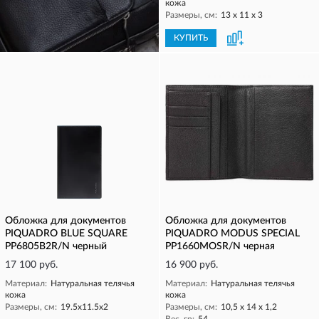
кожа
Размеры, см:
13 х 11 х 3
КУПИТЬ
КУПИТЬ
Обложка для документов
Обложка для документов
PIQUADRO BLUE SQUARE
PIQUADRO MODUS SPECIAL
PP6805B2R/N черный
PP1660MOSR/N черная
17 100 руб.
16 900 руб.
Материал:
Натуральная телячья
Материал:
Натуральная телячья
кожа
кожа
Размеры, см:
19.5х11.5х2
Размеры, см:
10,5 x 14 x 1,2