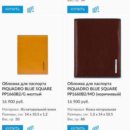
Вес, гр:
54
КУПИТЬ
КУПИТЬ
Обложка для паспорта
Обложка для паспорта
PIQUADRO BLUE SQUARE
PIQUADRO BLUE SQUARE
PP1660B2/G желтый
PP1660B2/MO (коричневый)
16 900 руб.
16 900 руб.
Материал:
Из натуральной кожи
Материал:
Кожа натуральная
Размеры, см:
14 x 10,5 x 1,2
Размеры, см:
1.2 x 14 x 10.5
Вес, гр:
50
Вес, гр:
88
КУПИТЬ
КУПИТЬ