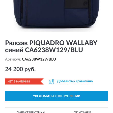
Рюкзак PIQUADRO WALLABY
синий CA6238W129/BLU
Артикул:
CA6238W129/BLU
24 200 руб.
Добавить к сравнению
НЕТ В НАЛИЧИИ
УВЕДОМИТЬ О ПОСТУПЛЕНИИ
ХАРАКТЕРИСТИКИ
ОПИСАНИЕ