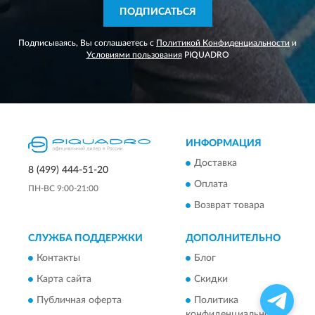
ПОДПИСАТЬСЯ
Подписываясь, Вы соглашаетесь с
Политикой Конфиденциальности
и
Условиями пользования
PIQUADRO
ИНФОРМАЦИЯ
Доставка
8 (499) 444-51-20
Оплата
ПН-ВС 9:00-21:00
Возврат товара
СЛУЖБА ПОДДЕРЖКИ
ДОПОЛНИТЕЛЬНО
Контакты
Блог
Карта сайта
Скидки
Публичная оферта
Политика
конфиденциальности