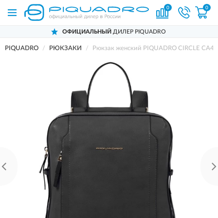
0
0
ОФИЦИАЛЬНЫЙ
ДИЛЕР PIQUADRO
PIQUADRO
РЮКЗАКИ
Рюкзак женский PIQUADRO CIRCLE CA4