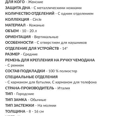
ДЛЯ КОГО
- Женские
ЗАЩИТА ДНА
- С металлическими ножками
КОЛИЧЕСТВО ОТДЕЛЕНИЙ
- С одним отделением
КОЛЛЕКЦИЯ
- Circle
МАТЕРИАЛ
-
Кожаные
ОБЪЕМ
- 10 - 20 л
ОРИЕНТАЦИЯ
- Вертикальные
ОСОБЕННОСТИ
- С отверстием для наушников
ОТДЕЛЕНИЕ ДЛЯ УСТРОЙСТВ
- 14"
РАЗМЕР
- Средние
РЕМЕНЬ ДЛЯ КРЕПЛЕНИЯ НА РУЧКУ ЧЕМОДАНА
- С ремнем
СОСТАВ ПОДКЛАДКИ
- 100 % полиэстер
СПЕЦИАЛЬНЫЕ ОТДЕЛЕНИЯ
- С карманом для бутылки, С карманом для телефона
СТРАНА-ПРОИЗВОДИТЕЛЬ
- Италия
ТИП
- Городские
ТИП ЗАМКА
- Обычные
ТИП ЗАСТЕЖКИ
- На молнии
ТОЛЩИНА
- 8 - 16 см