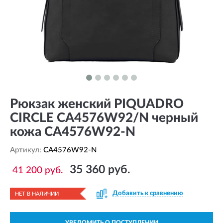
Рюкзак женский PIQUADRO
CIRCLE CA4576W92/N черный
кожа CA4576W92-N
Артикул:
CA4576W92-N
35 360 руб.
41 200 руб.
Добавить к сравнению
НЕТ В НАЛИЧИИ
УВЕДОМИТЬ О ПОСТУПЛЕНИИ