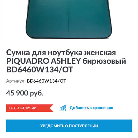
Сумка для ноутбука женская
PIQUADRO ASHLEY бирюзовый
BD6460W134/OT
Артикул:
BD6460W134/OT
45 900 руб.
Добавить к сравнению
НЕТ В НАЛИЧИИ
УВЕДОМИТЬ О ПОСТУПЛЕНИИ