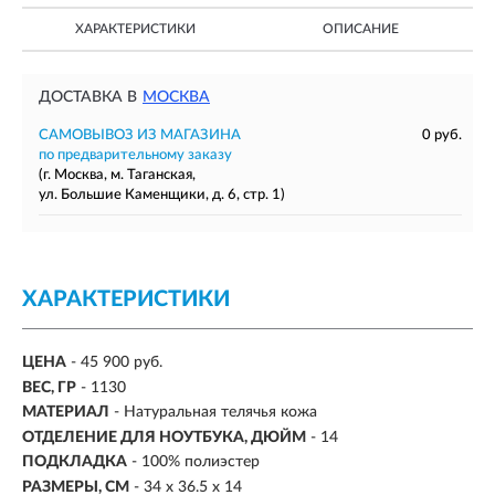
ХАРАКТЕРИСТИКИ
ОПИСАНИЕ
ДОСТАВКА В
МОСКВА
САМОВЫВОЗ ИЗ МАГАЗИНА
0 руб.
по предварительному заказу
(г. Москва, м. Таганская,
ул. Большие Каменщики, д. 6, стр. 1)
ХАРАКТЕРИСТИКИ
ЦЕНА
- 45 900 руб.
ВЕС, ГР
-
1130
МАТЕРИАЛ
-
Натуральная телячья кожа
ОТДЕЛЕНИЕ ДЛЯ НОУТБУКА, ДЮЙМ
- 14
ПОДКЛАДКА
- 100% полиэстер
РАЗМЕРЫ, СМ
-
34 х 36.5 х 14