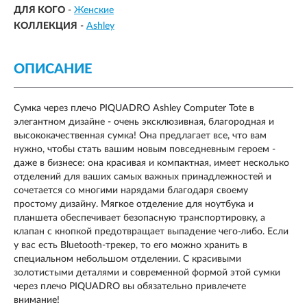
ДЛЯ КОГО
-
Женские
КОЛЛЕКЦИЯ
-
Ashley
ОПИСАНИЕ
Сумка через плечо PIQUADRO Ashley Computer Tote в
элегантном дизайне - очень эксклюзивная, благородная и
высококачественная сумка! Она предлагает все, что вам
нужно, чтобы стать вашим новым повседневным героем -
даже в бизнесе: она красивая и компактная, имеет несколько
отделений для ваших самых важных принадлежностей и
сочетается со многими нарядами благодаря своему
простому дизайну. Мягкое отделение для ноутбука и
планшета обеспечивает безопасную транспортировку, а
клапан с кнопкой предотвращает выпадение чего-либо. Если
у вас есть Bluetooth-трекер, то его можно хранить в
специальном небольшом отделении. С красивыми
золотистыми деталями и современной формой этой сумки
через плечо PIQUADRO вы обязательно привлечете
внимание!