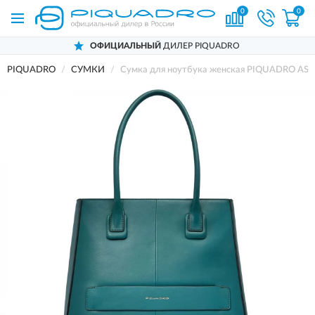
0
0
ОФИЦИАЛЬНЫЙ
ДИЛЕР PIQUADRO
PIQUADRO
СУМКИ
Сумка для ноутбука женская PIQUADRO A