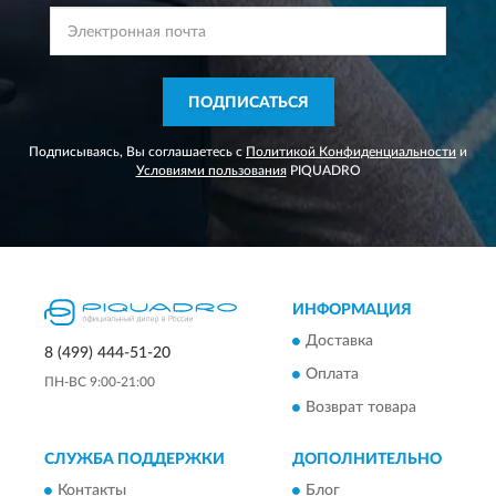
ПОДПИСАТЬСЯ
Подписываясь, Вы соглашаетесь с
Политикой Конфиденциальности
и
Условиями пользования
PIQUADRO
ИНФОРМАЦИЯ
Доставка
8 (499) 444-51-20
Оплата
ПН-ВС 9:00-21:00
Возврат товара
СЛУЖБА ПОДДЕРЖКИ
ДОПОЛНИТЕЛЬНО
Контакты
Блог