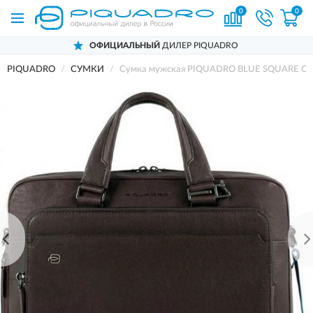
0
0
ОФИЦИАЛЬНЫЙ
ДИЛЕР PIQUADRO
PIQUADRO
СУМКИ
Сумка мужская PIQUADRO BLUE SQUARE CA