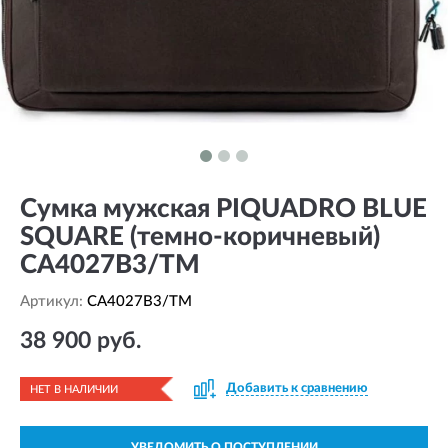
Сумка мужская PIQUADRO BLUE
SQUARE (темно-коричневый)
CA4027B3/TM
Артикул:
CA4027B3/TM
38 900 руб.
Добавить к сравнению
НЕТ В НАЛИЧИИ
УВЕДОМИТЬ О ПОСТУПЛЕНИИ