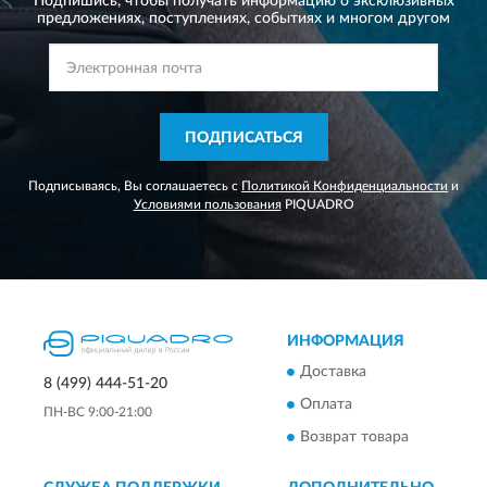
Подпишись, чтобы получать информацию о эксклюзивных
предложениях,
поступлениях, событиях и многом другом
ПОДПИСАТЬСЯ
Подписываясь, Вы соглашаетесь с
Политикой Конфиденциальности
и
Условиями пользования
PIQUADRO
ИНФОРМАЦИЯ
Доставка
8 (499) 444-51-20
Оплата
ПН-ВС 9:00-21:00
Возврат товара