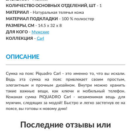
КОЛИЧЕСТВО ОСНОВНЫХ ОТДЕЛЕНИЙ, ШТ
- 1
МАТЕРИАЛ
-
Натуральная телячья кожа
МАТЕРИАЛ ПОДКЛАДКИ
- 100 % полиэстер
РАЗМЕРЫ, СМ
-
14.5 x 32 x 8
ДЛЯ КОГО
-
Мужские
КОЛЛЕКЦИЯ
-
Carl
ОПИСАНИЕ
Сумка на пояс Piquadro Carl - это именно то, что вы искали.
Ведь эта сумка на пояс привлекает своим простым,
элегантным и прочным дизайном. Внутри можно хранить
такие важные вещи, как ключи и мобильный телефон.
Кожаная сумка PIQUADRO Carl - незаменимая вещь для
мужчин, следящих за модой! Быстро и легко застегнув ее на
поясе, вы готовы к новому дню!
Последние отзывы или