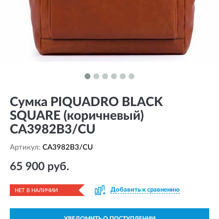
Сумка PIQUADRO BLACK
SQUARE (коричневый)
CA3982B3/CU
Артикул:
CA3982B3/CU
65 900 руб.
Добавить к сравнению
НЕТ В НАЛИЧИИ
УВЕДОМИТЬ О ПОСТУПЛЕНИИ