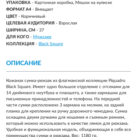
УПАКОВКА
- Картонная коробка, Мешок на кулиске
ФОРМАТ А4
- Вмещает
ЦВЕТ
- Коричневый
ЦЕЛЕВАЯ АУДИТОРИЯ
- Взрослая
ШИРИНА, СМ
- 37
ДЛЯ КОГО
-
Мужские
КОЛЛЕКЦИЯ
-
Black Square
ОПИСАНИЕ
Кожаная сумка-рюкзак из флагманской коллекции Piquadro
Black Square. Имеет одно большое отделение с отсеками для
14 дюймового ноутбука и планшета, а также кармашки для
письменных принадлежностей и телефона. На передней
части сумки расположено 3 кармана на молнии, на задней
планка для крепления на ручку дорожного чемодана. Сумка
оснащена двумя ручками для ношения и съемным ремнем,
который можно использовать в качестве лямок для рюкзака.
Удобная и функциональная модель, объединяющая в себе все
преимущества сумки и рюкзака. Вес: 1180 гр.