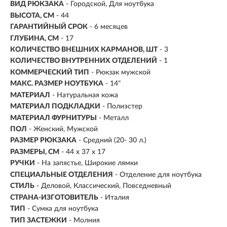
ВИД РЮКЗАКА
- Городской, Для ноутбука
ВЫСОТА, СМ
- 44
ГАРАНТИЙНЫЙ СРОК
- 6 месяцев
ГЛУБИНА, СМ
- 17
КОЛИЧЕСТВО ВНЕШНИХ КАРМАНОВ, ШТ
- 3
КОЛИЧЕСТВО ВНУТРЕННИХ ОТДЕЛЕНИЙ
- 1
КОММЕРЧЕСКИЙ ТИП
- Рюкзак мужской
МАКС. РАЗМЕР НОУТБУКА
- 14"
МАТЕРИАЛ
-
Натуральная кожа
МАТЕРИАЛ ПОДКЛАДКИ
- Полиэстер
МАТЕРИАЛ ФУРНИТУРЫ
- Металл
ПОЛ
- Женский, Мужской
РАЗМЕР РЮКЗАКА
- Средний (20- 30 л.)
РАЗМЕРЫ, СМ
-
44 x 37 x 17
РУЧКИ
- На запястье, Широкие лямки
СПЕЦИАЛЬНЫЕ ОТДЕЛЕНИЯ
- Отделение для ноутбука
СТИЛЬ
- Деловой, Классический, Повседневный
СТРАНА-ИЗГОТОВИТЕЛЬ
- Италия
ТИП
- Сумка для ноутбука
ТИП ЗАСТЕЖКИ
- Молния