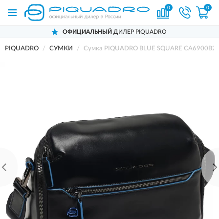
0
0
ОФИЦИАЛЬНЫЙ
ДИЛЕР PIQUADRO
PIQUADRO
СУМКИ
Сумка PIQUADRO BLUE SQUARE CA6900B2/B