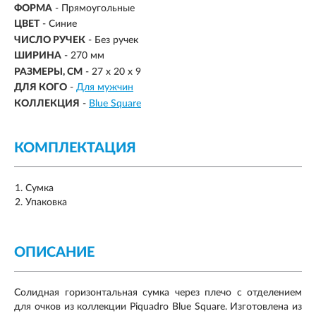
ФОРМА
- Прямоугольные
ЦВЕТ
- Синие
ЧИСЛО РУЧЕК
- Без ручек
ШИРИНА
- 270 мм
РАЗМЕРЫ, СМ
-
27 x 20 x 9
ДЛЯ КОГО
-
Для мужчин
КОЛЛЕКЦИЯ
-
Blue Square
КОМПЛЕКТАЦИЯ
Сумка
Упаковка
ОПИСАНИЕ
Солидная горизонтальная сумка через плечо с отделением
для очков из коллекции Piquadro Blue Square. Изготовлена из