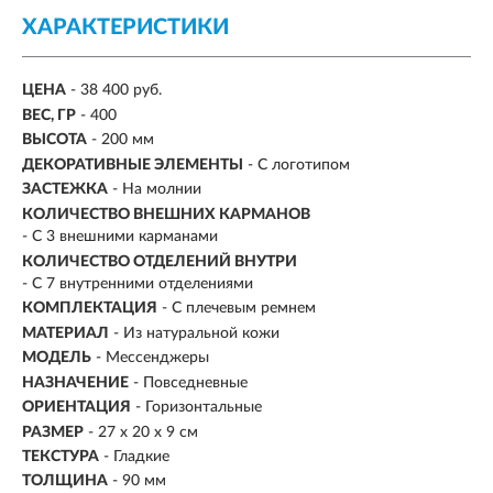
ХАРАКТЕРИСТИКИ
ЦЕНА
- 38 400 руб.
ВЕС, ГР
-
400
ВЫСОТА
- 200 мм
ДЕКОРАТИВНЫЕ ЭЛЕМЕНТЫ
- С логотипом
ЗАСТЕЖКА
- На молнии
КОЛИЧЕСТВО ВНЕШНИХ КАРМАНОВ
- С 3 внешними карманами
КОЛИЧЕСТВО ОТДЕЛЕНИЙ ВНУТРИ
- С 7 внутренними отделениями
КОМПЛЕКТАЦИЯ
- С плечевым ремнем
МАТЕРИАЛ
-
Из натуральной кожи
МОДЕЛЬ
- Мессенджеры
НАЗНАЧЕНИЕ
- Повседневные
ОРИЕНТАЦИЯ
- Горизонтальные
РАЗМЕР
- 27 x 20 x 9 см
ТЕКСТУРА
- Гладкие
ТОЛЩИНА
- 90 мм