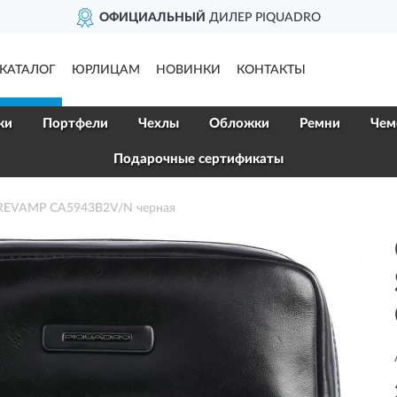
ОФИЦИАЛЬНЫЙ
ДИЛЕР PIQUADRO
КАТАЛОГ
ЮРЛИЦАМ
НОВИНКИ
КОНТАКТЫ
ки
Портфели
Чехлы
Обложки
Ремни
Чем
Подарочные сертификаты
REVAMP CA5943B2V/N черная