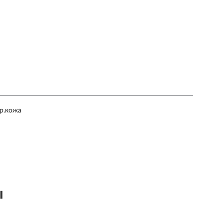
р.кожа
ы