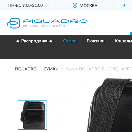
ПН-ВС 9:00-21:00
МОСКВА
🔥 Распродажа 🔥
Сумки
Рюкзаки
Кошель
PIQUADRO
СУМКИ
Сумка PIQUADRO BLUE SQUARE 