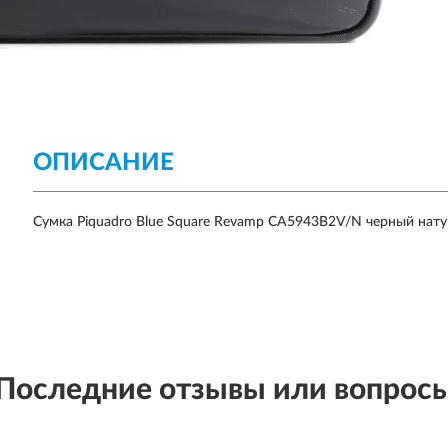
ОПИСАНИЕ
Сумка Piquadro Blue Square Revamp CA5943B2V/N черный нату
Последние отзывы или вопрос