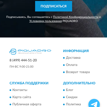
ПОДПИСАТЬСЯ
Подписываясь, Вы соглашаетесь с
Политикой Конфиденциальности
и
Условиями пользования
PIQUADRO
ИНФОРМАЦИЯ
Доставка
8 (499) 444-51-20
Оплата
ПН-ВС 9:00-21:00
Возврат товара
СЛУЖБА ПОДДЕРЖКИ
ДОПОЛНИТЕЛЬНО
Контакты
Блог
Карта сайта
Скидки
Публичная оферта
Политика