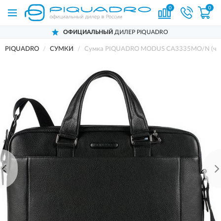
0
0
ОФИЦИАЛЬНЫЙ
ДИЛЕР PIQUADRO
PIQUADRO
СУМКИ
Сумка PIQUADRO MODUS CA3335MO/N (че