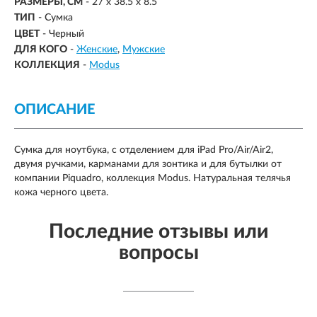
РАЗМЕРЫ, СМ
-
27 x 38.5 x 8.5
ТИП
- Сумка
ЦВЕТ
- Черный
ДЛЯ КОГО
-
Женские
Мужские
КОЛЛЕКЦИЯ
-
Modus
ОПИСАНИЕ
Сумка для ноутбука, с отделением для iPad Pro/Air/Air2,
двумя ручками, карманами для зонтика и для бутылки от
компании Piquadro, коллекция Modus. Натуральная телячья
кожа черного цвета.
Последние отзывы или
вопросы