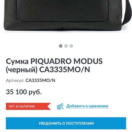
Сумка PIQUADRO MODUS
(черный) CA3335MO/N
Артикул:
CA3335MO/N
35 100 руб.
Добавить к сравнению
НЕТ В НАЛИЧИИ
УВЕДОМИТЬ О ПОСТУПЛЕНИИ