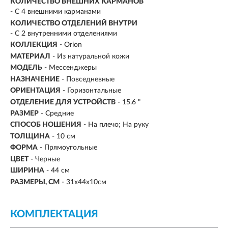
КОЛИЧЕСТВО ВНЕШНИХ КАРМАНОВ
- С 4 внешними карманами
КОЛИЧЕСТВО ОТДЕЛЕНИЙ ВНУТРИ
- С 2 внутренними отделениями
КОЛЛЕКЦИЯ
- Orion
МАТЕРИАЛ
-
Из натуральной кожи
МОДЕЛЬ
- Мессенджеры
НАЗНАЧЕНИЕ
- Повседневные
ОРИЕНТАЦИЯ
- Горизонтальные
ОТДЕЛЕНИЕ ДЛЯ УСТРОЙСТВ
- 15.6 "
РАЗМЕР
- Средние
СПОСОБ НОШЕНИЯ
- На плечо; На руку
ТОЛЩИНА
- 10 см
ФОРМА
- Прямоугольные
ЦВЕТ
- Черные
ШИРИНА
- 44 см
РАЗМЕРЫ, СМ
-
31x44x10см
КОМПЛЕКТАЦИЯ