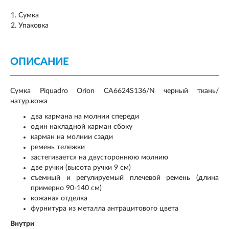
Сумка
Упаковка
ОПИСАНИЕ
Сумка Piquadro Orion CA6624S136/N черный ткань/
натур.кожа
два кармана на молнии спереди
один накладной карман сбоку
карман на молнии сзади
ремень тележки
застегивается на двустороннюю молнию
две ручки (высота ручки 9 см)
съемный и регулируемый плечевой ремень (длина
примерно 90-140 см)
кожаная отделка
фурнитура из металла антрацитового цвета
Внутри