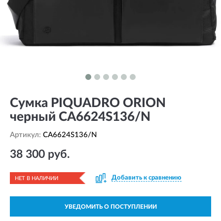
Сумка PIQUADRO ORION
черный CA6624S136/N
Артикул:
CA6624S136/N
38 300 руб.
Добавить к сравнению
НЕТ В НАЛИЧИИ
УВЕДОМИТЬ О ПОСТУПЛЕНИИ