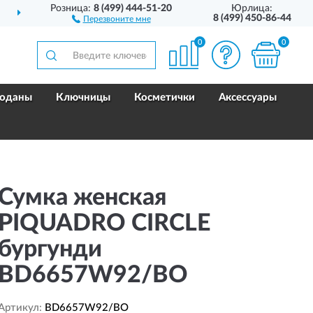
Розница:
8 (499) 444-51-20
Юрлица:
ДОСТАВИМ
ПО ВСЕЙ РОССИИ
8 (499) 450-86-44
Перезвоните мне
0
0
оданы
Ключницы
Косметички
Аксессуары
Сумка женская
PIQUADRO CIRCLE
бургунди
BD6657W92/BO
Артикул:
BD6657W92/BO