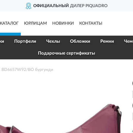
ОФИЦИАЛЬНЫЙ
ДИЛЕР PIQUADRO
КАТАЛОГ
ЮРЛИЦАМ
НОВИНКИ
КОНТАКТЫ
ки
Портфели
Чехлы
Обложки
Ремни
Чем
Подарочные сертификаты
E BD6657W92/BO бургунди