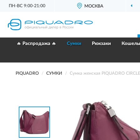
ПН-ВС 9:00-21:00
МОСКВА
🔥 Распродажа 🔥
Сумки
Рюкзаки
Кошель
PIQUADRO
СУМКИ
Сумка женская PIQUADRO CIRCL