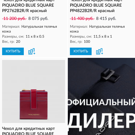
Чехол для кредитных карт
Чехол для кредитных карт
PIQUADRO BLUE SQUARE
PIQUADRO BLUE SQUARE
PP2762B2R/R красный
PP4822B2R/R красный
11 200 руб.
8 075 руб.
11 400 руб.
8 415 руб.
Материал:
Натуральная телячья
Материал:
Натуральная телячья
кожа
кожа
Размеры, см:
11 x 8 x 0.5
Размеры, см:
11,5 х 8 х 1
Вес, гр:
20
Вес, гр:
100
КУПИТЬ
КУПИТЬ
Чехол для кредитных карт
PIQUADRO BLUE SQUARE