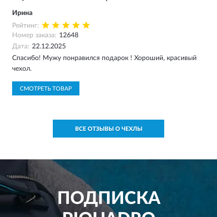
Ирина
Рейтинг:
Номер заказа:
12648
Дата:
22.12.2025
Спасибо! Мужу понравился подарок ! Хороший, красивый
чехол.
СМОТРЕТЬ ТОВАР
ВСЕ ОТЗЫВЫ О ЧЕХЛЫ
ПОДПИСКА