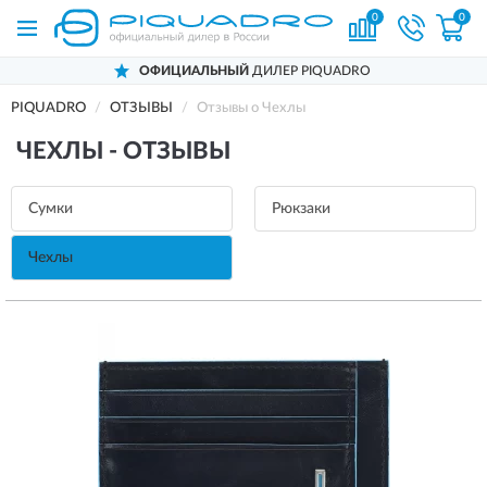
0
0
ОФИЦИАЛЬНЫЙ
ДИЛЕР PIQUADRO
PIQUADRO
ОТЗЫВЫ
Отзывы о Чехлы
ЧЕХЛЫ - ОТЗЫВЫ
Сумки
Рюкзаки
Чехлы