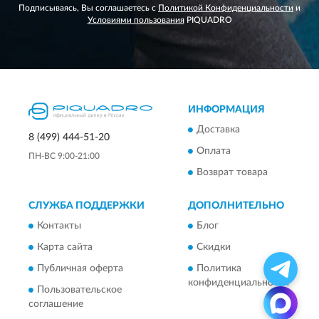
Подписываясь, Вы соглашаетесь с
Политикой Конфиденциальности
и
Условиями пользования
PIQUADRO
ИНФОРМАЦИЯ
Доставка
8 (499) 444-51-20
Оплата
ПН-ВС 9:00-21:00
Возврат товара
СЛУЖБА ПОДДЕРЖКИ
ДОПОЛНИТЕЛЬНО
Контакты
Блог
Карта сайта
Скидки
Публичная оферта
Политика
конфиденциальности
Пользовательское
соглашение